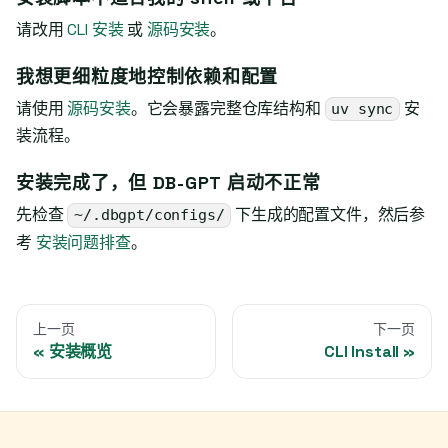
请改用
CLI 安装
或
源码安装
。
我想更细粒度地控制依赖和配置
请使用
源码安装
。它会暴露完整仓库结构和
安
uv sync
装流程。
安装完成了，但 DB-GPT 启动不正常
先检查
下生成的配置文件，然后参
~/.dbgpt/configs/
考
安装问题排查
。
上一页
下一页
安装概览
CLI Install