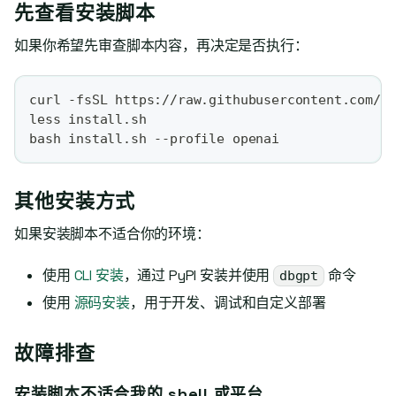
先查看安装脚本
如果你希望先审查脚本内容，再决定是否执行：
curl -fsSL https://raw.githubusercontent.com/e
less install.sh
bash install.sh --profile openai
其他安装方式
如果安装脚本不适合你的环境：
使用
CLI 安装
，通过 PyPI 安装并使用
命令
dbgpt
使用
源码安装
，用于开发、调试和自定义部署
故障排查
安装脚本不适合我的 shell 或平台