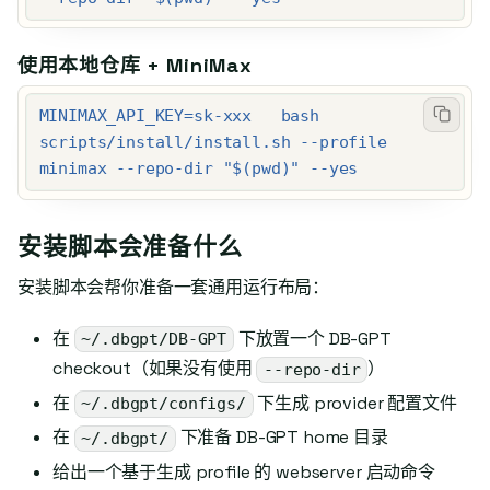
使用本地仓库 + MiniMax
MINIMAX_API_KEY=sk-xxx   bash 
scripts/install/install.sh --profile 
minimax --repo-dir "$(pwd)" --yes
安装脚本会准备什么
安装脚本会帮你准备一套通用运行布局：
在
下放置一个 DB-GPT
~/.dbgpt/DB-GPT
checkout（如果没有使用
）
--repo-dir
在
下生成 provider 配置文件
~/.dbgpt/configs/
在
下准备 DB-GPT home 目录
~/.dbgpt/
给出一个基于生成 profile 的 webserver 启动命令